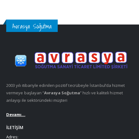
Avrasya Soğutma
2003 yılı itibariyle edinilen pozitif tecrübeyle İstanbul’da hizmet
vermeye başlayan “
Avrasya Soğutma
” hızlı ve kaliteli hizmet
anlayışı ile sektöründeki müşteri
Devamı...
İLETIŞIM
Adres: