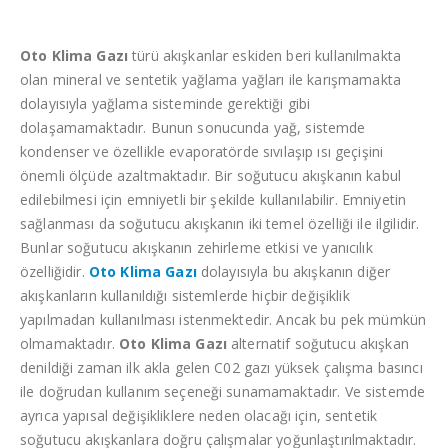
Oto Klima Gazı
türü akışkanlar eskiden beri kullanılmakta
olan mineral ve sentetik yağlama yağları ile karışmamakta
dolayısıyla yağlama sisteminde gerektiği gibi
dolaşamamaktadır. Bunun sonucunda yağ, sistemde
kondenser ve özellikle evaporatörde sıvılaşıp ısı geçişini
önemli ölçüde azaltmaktadır. Bir soğutucu akışkanın kabul
edilebilmesi için emniyetli bir şekilde kullanılabilir. Emniyetin
sağlanması da soğutucu akışkanın iki temel özelliği ile ilgilidir.
Bunlar soğutucu akışkanın zehirleme etkisi ve yanıcılık
özelliğidir.
Oto Klima Gazı
dolayısıyla bu akışkanın diğer
akışkanların kullanıldığı sistemlerde hiçbir değişiklik
yapılmadan kullanılması istenmektedir. Ancak bu pek mümkün
olmamaktadır.
Oto Klima Gazı
alternatif soğutucu akışkan
denildiği zaman ilk akla gelen C02 gazı yüksek çalışma basıncı
ile doğrudan kullanım seçeneği sunamamaktadır. Ve sistemde
ayrıca yapısal değişikliklere neden olacağı için, sentetik
soğutucu akışkanlara doğru çalışmalar yoğunlaştırılmaktadır.