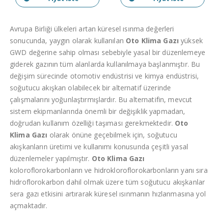
Avrupa Birliği ülkeleri artan küresel ısınma değerleri
sonucunda, yaygın olarak kullanılan
Oto Klima Gazı
yüksek
GWD değerine sahip olması sebebiyle yasal bir düzenlemeye
giderek gazının tüm alanlarda kullanılmaya başlanmıştır. Bu
değişim sürecinde otomotiv endüstrisi ve kimya endüstrisi,
soğutucu akışkan olabilecek bir alternatif üzerinde
çalışmalarını yoğunlaştırmışlardır. Bu alternatifin, mevcut
sistem ekipmanlarında önemli bir değişiklik yapmadan,
doğrudan kullanım özelliği taşıması gerekmektedir.
Oto
Klima Gazı
olarak önüne geçebilmek için, soğutucu
akışkanların üretimi ve kullanımı konusunda çeşitli yasal
düzenlemeler yapılmıştır.
Oto Klima Gazı
koloroflorokarbonların ve hidrokloroflorokarbonların yanı sıra
hidroflorokarbon dahil olmak üzere tüm soğutucu akışkanlar
sera gazı etkisini artırarak küresel ısınmanın hızlanmasına yol
açmaktadır.