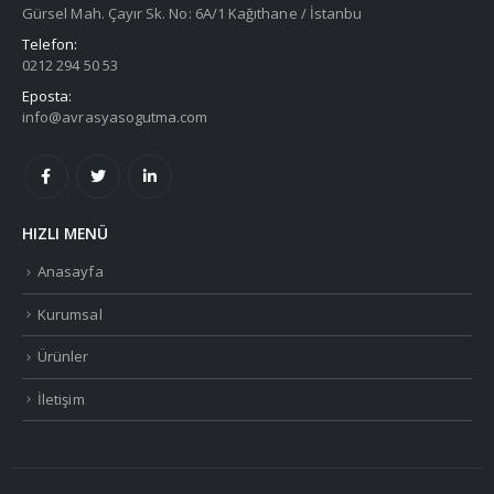
Gürsel Mah. Çayır Sk. No: 6A/1 Kağıthane / İstanbu
Telefon:
0212 294 50 53
Eposta:
info@avrasyasogutma.com
HIZLI MENÜ
Anasayfa
Kurumsal
Ürünler
İletişim