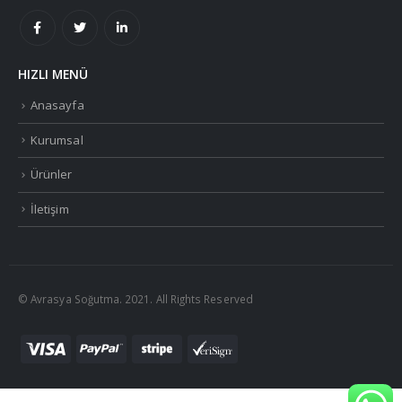
HIZLI MENÜ
Anasayfa
Kurumsal
Ürünler
İletişim
© Avrasya Soğutma. 2021. All Rights Reserved