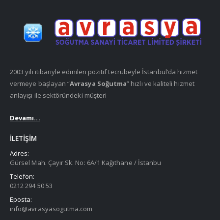
2003 yılı itibariyle edinilen pozitif tecrübeyle İstanbul’da hizmet
vermeye başlayan “
Avrasya Soğutma
” hızlı ve kaliteli hizmet
anlayışı ile sektöründeki müşteri
Devamı...
İLETIŞIM
Adres:
Gürsel Mah. Çayır Sk. No: 6A/1 Kağıthane / İstanbu
Telefon:
0212 294 50 53
Eposta:
info@avrasyasogutma.com