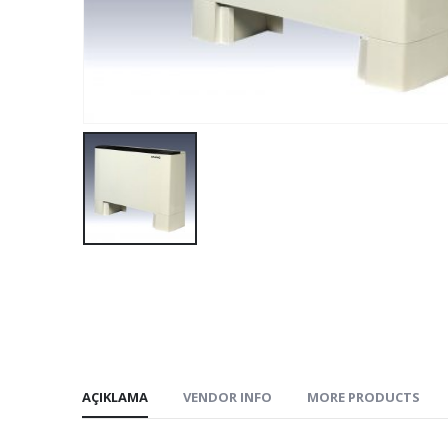
AÇIKLAMA
VENDOR INFO
MORE PRODUCTS