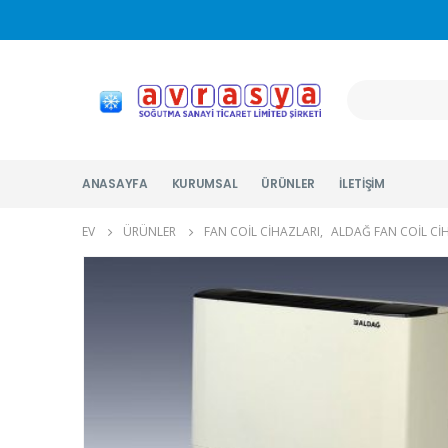
ANASAYFA
KURUMSAL
ÜRÜNLER
İLETIŞIM
EV
ÜRÜNLER
FAN COIL CIHAZLARI
,
ALDAĞ FAN COIL CI