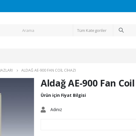
Tüm Kategoriler
HAZLARI
ALDAĞ AE-900 FAN COIL CIHAZI
Aldağ AE-900 Fan Coil
Ürün için Fiyat Bilgisi
Adınız