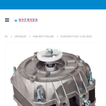
EV
ÜRÜNLER
FAN MOTORLARI
EUROMOTORS 5-82-4025