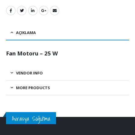
AÇIKLAMA
Fan Motoru – 25 W
VENDOR INFO
MORE PRODUCTS
Avrasya Soğutma