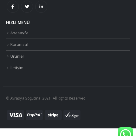
HIZLI MENÜ
Anasayfa
Kurumsal
Ürünler
İletişim
© Avrasya Soğutma. 2021. All Rights Reserved