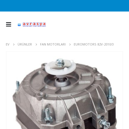
EV
ÜRÜNLER
FAN MOTORLARI
EUROMOTORS 82V-2010/3