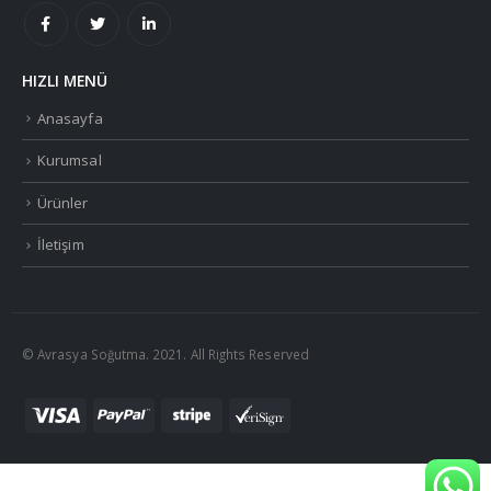
HIZLI MENÜ
Anasayfa
Kurumsal
Ürünler
İletişim
© Avrasya Soğutma. 2021. All Rights Reserved