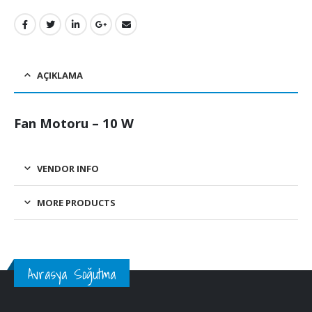
AÇIKLAMA
Fan Motoru – 10 W
VENDOR INFO
MORE PRODUCTS
Avrasya Soğutma