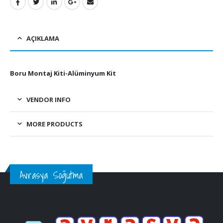
AÇIKLAMA
Boru Montaj Kiti-Alüminyum Kit
VENDOR INFO
MORE PRODUCTS
Avrasya Soğutma