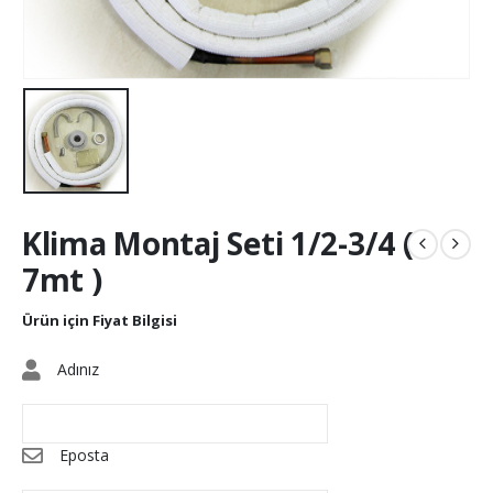
Klima Montaj Seti 1/2-3/4 (
7mt )
Ürün için Fiyat Bilgisi
Adınız
Eposta