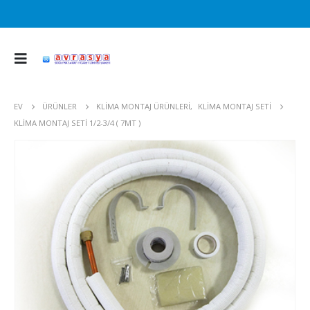
EV
ÜRÜNLER
KLIMA MONTAJ ÜRÜNLERI
,
KLIMA MONTAJ SETI
KLIMA MONTAJ SETI 1/2-3/4 ( 7MT )