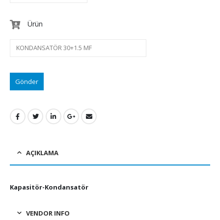
Ürün
AÇIKLAMA
Kapasitör-Kondansatör
VENDOR INFO