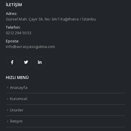
İLETIŞIM
Adres:
Gürsel Mah. Çayır Sk. No: 6A/1 Kağıthane / İstanbu
Telefon:
0212 294 50 53
Eposta:
info@avrasyasogutma.com
HIZLI MENÜ
Anasayfa
Kurumsal
Ürünler
İletişim