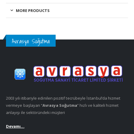
MORE PRODUCTS
Avrasya Soğutma
2003 yılı itibariyle edinilen pozitif tecrübeyle İstanbul’da hizmet
vermeye başlayan “
Avrasya Soğutma
” hızlı ve kaliteli hizmet
anlayışı ile sektöründeki müşteri
Devamı...