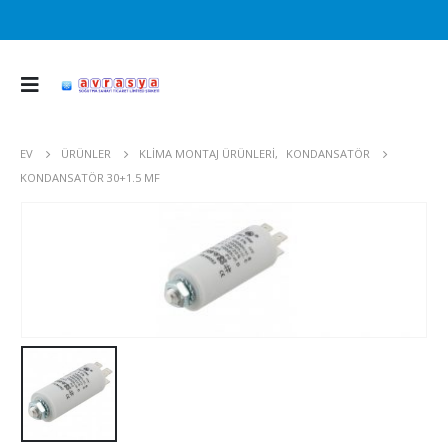
EV
ÜRÜNLER
KLIMA MONTAJ ÜRÜNLERI
,
KONDANSATÖR
KONDANSATÖR 30+1.5 MF