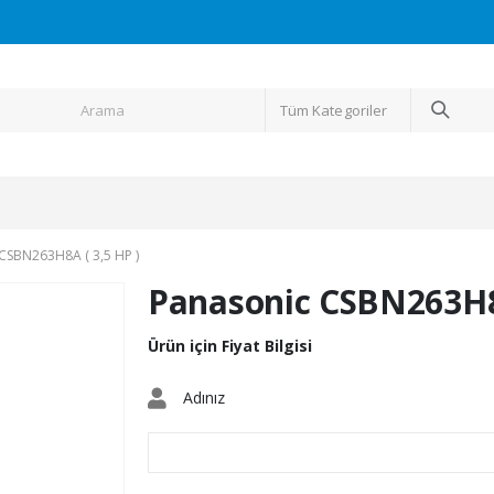
Tüm Kategoriler
SBN263H8A ( 3,5 HP )
Panasonic CSBN263H8A
Ürün için Fiyat Bilgisi
Adınız