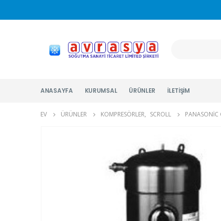
ANASAYFA
KURUMSAL
ÜRÜNLER
İLETIŞIM
EV
ÜRÜNLER
KOMPRESÖRLER
,
SCROLL
PANASONIC C